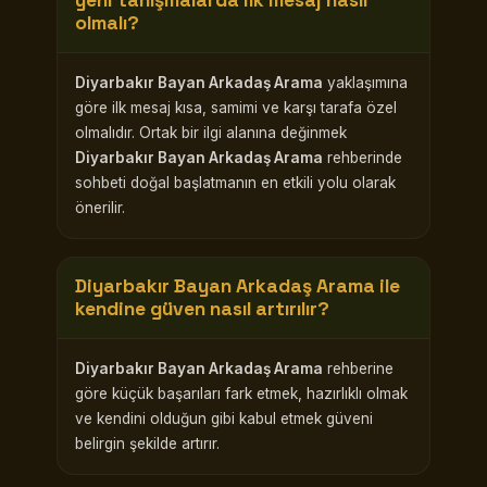
yeni tanışmalarda ilk mesaj nasıl
olmalı?
Diyarbakır Bayan Arkadaş Arama
yaklaşımına
göre ilk mesaj kısa, samimi ve karşı tarafa özel
olmalıdır. Ortak bir ilgi alanına değinmek
Diyarbakır Bayan Arkadaş Arama
rehberinde
sohbeti doğal başlatmanın en etkili yolu olarak
önerilir.
Diyarbakır Bayan Arkadaş Arama
ile
kendine güven nasıl artırılır?
Diyarbakır Bayan Arkadaş Arama
rehberine
göre küçük başarıları fark etmek, hazırlıklı olmak
ve kendini olduğun gibi kabul etmek güveni
belirgin şekilde artırır.