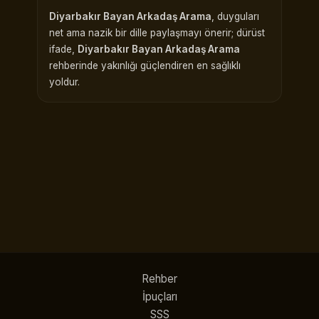
Diyarbakır Bayan Arkadaş Arama
, duyguları
net ama nazik bir dille paylaşmayı önerir; dürüst
ifade,
Diyarbakır Bayan Arkadaş Arama
rehberinde yakınlığı güçlendiren en sağlıklı
yoldur.
Rehber
İpuçları
SSS