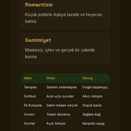
Romantizm
Küçük jestlerle ilişkiye tazelik ve heyecan
katma.
Samimiyet
Maskesiz, içten ve gerçek bir yakınlık
kurma.
Adım
Öneri
Sonuç
Tanışma
Samimi selamlaşma
Doğal başlangıç
Sohbet
Açık uçlu sorular
Akıcı iletişim
İlk Buluşma
Sakin mekan seçimi
Düşük baskı
Güven
Tutarlı davranış
Sağlam bağ
Sınırlar
Açık iletişim
Karşılıklı saygı