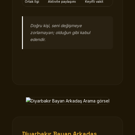
Ortak İlgi
Aktivite paylaşımı
Keyifli vakit
Doğru kişi, seni değişmeye
zorlamayan; olduğun gibi kabul
edendir.
Diyarbakır Bayan Arkadaş