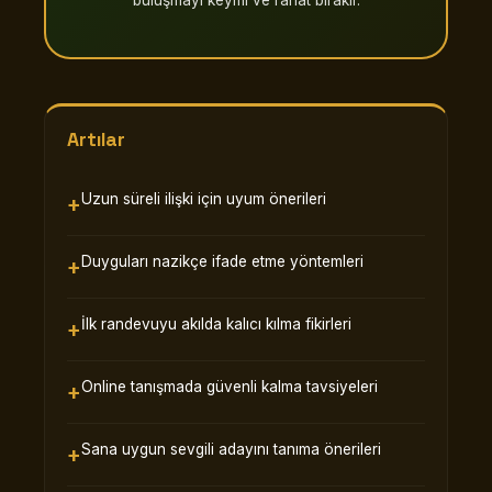
buluşmayı keyifli ve rahat bırakır.
Artılar
Uzun süreli ilişki için uyum önerileri
Duyguları nazikçe ifade etme yöntemleri
İlk randevuyu akılda kalıcı kılma fikirleri
Online tanışmada güvenli kalma tavsiyeleri
Sana uygun sevgili adayını tanıma önerileri