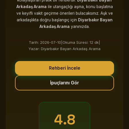
kolaylaştıran pratik bir rehberdir.
Diyarbakır Bayan
Arkadaş Arama
ile utangaçlığı aşma, konu başlatma
ve keyifli vakit geçirme önerileri bulacaksınız. Aşk ve
arkadaşlıkta doğru başlangıç için
Diyarbakır Bayan
Arkadaş Arama
yanınızda.
Tarih: 2026-07-10
|
Okuma Süresi: 12 dk
|
Yazar: Diyarbakır Bayan Arkadaş Arama
Rehberi İncele
İpuçlarını Gör
4.8