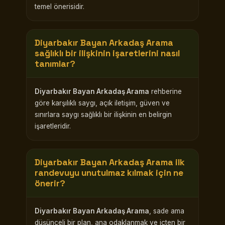
temel önerisidir.
Diyarbakır Bayan Arkadaş Arama
sağlıklı bir ilişkinin işaretlerini nasıl
tanımlar?
Diyarbakır Bayan Arkadaş Arama
rehberine
göre karşılıklı saygı, açık iletişim, güven ve
sınırlara saygı sağlıklı bir ilişkinin en belirgin
işaretleridir.
Diyarbakır Bayan Arkadaş Arama
ilk
randevuyu unutulmaz kılmak için ne
önerir?
Diyarbakır Bayan Arkadaş Arama
, sade ama
düşünceli bir plan, ana odaklanmak ve içten bir